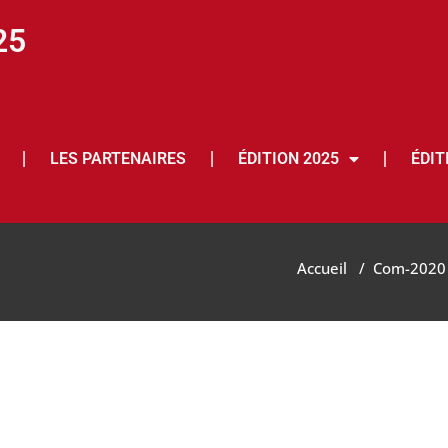
25
LES PARTENAIRES
ÉDITION 2025
ÉDIT
Accueil
/
Com-2020