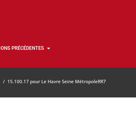
IONS PRÉCÉDENTES
/
15.100.17 pour Le Havre Seine Métropole
RR7