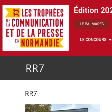
Édition 20
LE PALMARÈS
LE CONCOURS
RR7
RR7