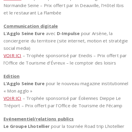
Normandie Seine – Prix offert par In Deauville, l’Hôtel Ibis
et le restaurant La Flambée
Communication digitale
L
’
Agglo Seine Eure
avec
D-Impulse
pour Arsène, la
conciergerie du territoire (site internet, motion et stratégie
social media)
VOIR ICI
– Trophée sponsorisé par Enedis – Prix offert par
l’Office de Tourisme d’Évreux – le comptoir des loisirs
Edition
L’Agglo Seine Eure
pour le nouveau magazine institutionnel
« Mon agglo »
VOIR ICI
– Trophée sponsorisé par Éoliennes Dieppe Le
Tréport – Prix offert par l’Office de Tourisme de Fécamp
Evénementiel/relations publics
Le
Groupe Lhotellier
pour la tournée Road trip Lhotellier