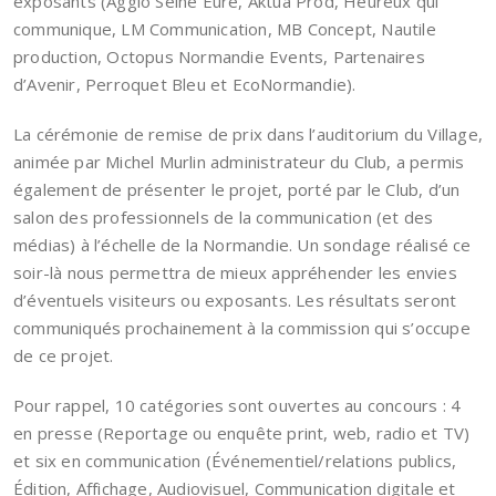
exposants (Agglo Seine Eure, Aktua Prod, Heureux qui
communique, LM Communication, MB Concept, Nautile
production, Octopus Normandie Events, Partenaires
d’Avenir, Perroquet Bleu et EcoNormandie).
La cérémonie de remise de prix dans l’auditorium du Village,
animée par Michel Murlin administrateur du Club, a permis
également de présenter le projet, porté par le Club, d’un
salon des professionnels de la communication (et des
médias) à l’échelle de la Normandie. Un sondage réalisé ce
soir-là nous permettra de mieux appréhender les envies
d’éventuels visiteurs ou exposants. Les résultats seront
communiqués prochainement à la commission qui s’occupe
de ce projet.
Pour rappel, 10 catégories sont ouvertes au concours : 4
en presse (Reportage ou enquête print, web, radio et TV)
et six en communication (Événementiel/relations publics,
Édition, Affichage, Audiovisuel, Communication digitale et