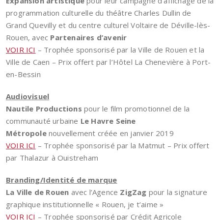
Expansion artistique
pour leur campagne d’affichage de la
programmation culturelle du théâtre Charles Dullin de
Grand Quevilly et du centre culturel Voltaire de Déville-lès-
Rouen, avec
Partenaires d’avenir
VOIR ICI
– Trophée sponsorisé par la Ville de Rouen et la
Ville de Caen – Prix offert par l’Hôtel La Chenevière à Port-
en-Bessin
Audiovisuel
Nautile Productions
pour le film promotionnel de la
communauté urbaine
Le Havre Seine
Métropole
nouvellement créée en janvier 2019
VOIR ICI
– Trophée sponsorisé par la Matmut – Prix offert
par Thalazur à Ouistreham
Branding/Identité de marque
La
Ville de Rouen
avec l’Agence
ZigZag
pour la signature
graphique institutionnelle « Rouen, je t’aime »
VOIR ICI
– Trophée sponsorisé par Crédit Agricole