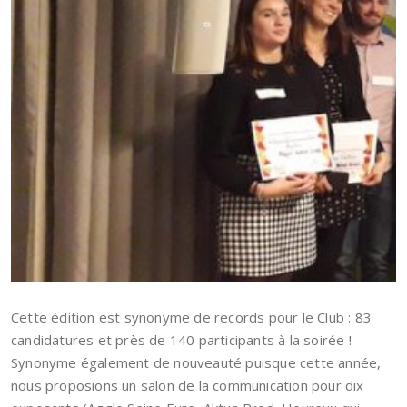
Cette édition est synonyme de records pour le Club : 83
candidatures et près de 140 participants à la soirée !
Synonyme également de nouveauté puisque cette année,
nous proposions un salon de la communication pour dix