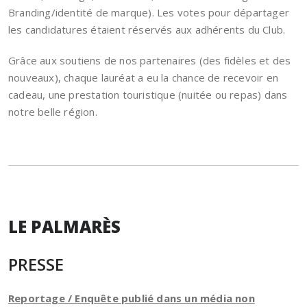
Branding/identité de marque). Les votes pour départager
les candidatures étaient réservés aux adhérents du Club.
Grâce aux soutiens de nos partenaires (des fidèles et des
nouveaux), chaque lauréat a eu la chance de recevoir en
cadeau, une prestation touristique (nuitée ou repas) dans
notre belle région.
LE PALMARÈS
P
RESSE
Reportage / Enquête publié dans un média non