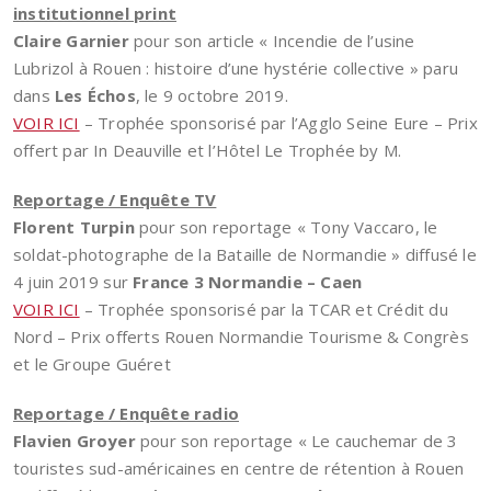
institutionnel print
Claire Garnier
pour son article « Incendie de l’usine
Lubrizol à Rouen : histoire d’une hystérie collective » paru
dans
Les Échos
, le 9 octobre 2019.
VOIR ICI
– Trophée sponsorisé par l’Agglo Seine Eure – Prix
offert par In Deauville et l’Hôtel Le Trophée by M.
Reportage / Enquête TV
Florent Turpin
pour son reportage « Tony Vaccaro, le
soldat-photographe de la Bataille de Normandie » diffusé le
4 juin 2019 sur
France 3 Normandie – Caen
VOIR ICI
– Trophée sponsorisé par la TCAR et Crédit du
Nord – Prix offerts Rouen Normandie Tourisme & Congrès
et le Groupe Guéret
Reportage / Enquête radio
Flavien Groyer
pour son reportage « Le cauchemar de 3
touristes sud-américaines en centre de rétention à Rouen