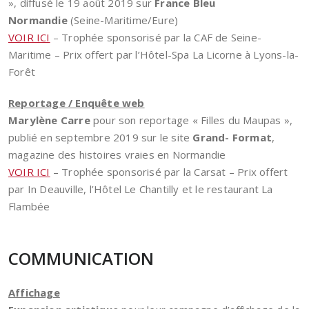
», diffusé le 19 août 2019 sur
France Bleu
Normandie
(Seine-Maritime/Eure)
VOIR ICI
– Trophée sponsorisé par la CAF de Seine-
Maritime – Prix offert par l’Hôtel-Spa La Licorne à Lyons-la-
Forêt
Reportage / Enquête web
Marylène Carre
pour son reportage « Filles du Maupas »,
publié en septembre 2019 sur le site
Grand- Format
,
magazine des histoires vraies en Normandie
VOIR ICI
– Trophée sponsorisé par la Carsat – Prix offert
par In Deauville, l’Hôtel Le Chantilly et le restaurant La
Flambée
C
OMMUNICATION
Affichage