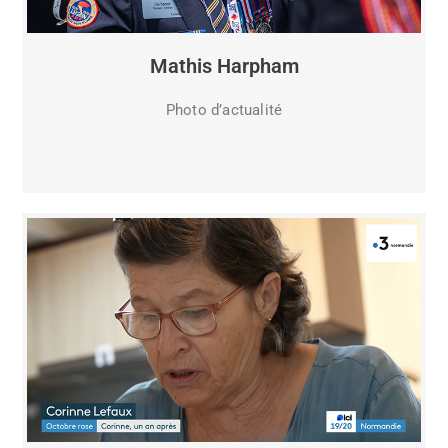
Mathis Harpham
Photo d’actualité