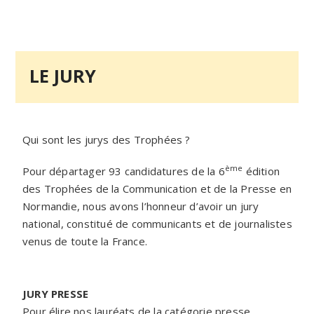
LE JURY
Qui sont les jurys des Trophées ?
ème
Pour départager 93 candidatures de la 6
édition
des Trophées de la Communication et de la Presse en
Normandie, nous avons l’honneur d’avoir un jury
national, constitué de communicants et de journalistes
venus de toute la France.
JURY PRESSE
Pour élire nos lauréats de la catégorie presse