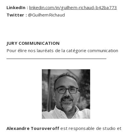
LinkedIn :
linkedin.com/in/guilhem-richaud-b42ba773
Twitter :
@GuilhemRichaud
JURY COMMUNICATION
Pour élire nos lauréats de la catégorie communication
Alexandre Touroveroff
est responsable de studio et