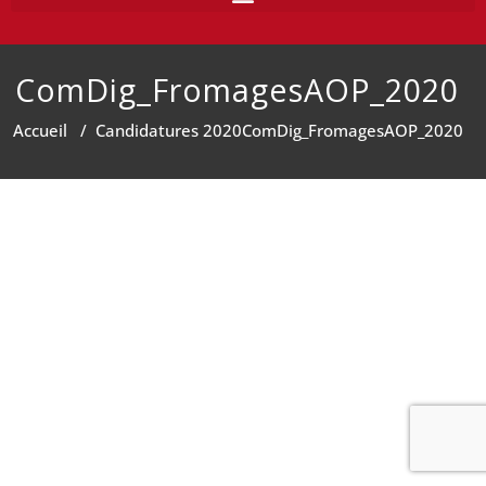
ComDig_FromagesAOP_2020
Accueil
/
Candidatures 2020
ComDig_FromagesAOP_2020