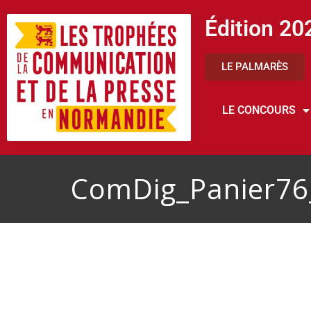
Édition 20
LE PALMARÈS
LE CONCOURS
ComDig_Panier76