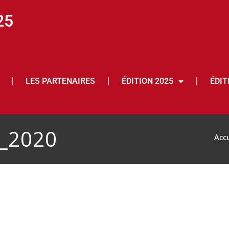
25
LES PARTENAIRES
ÉDITION 2025
ÉDIT
_2020
Accu