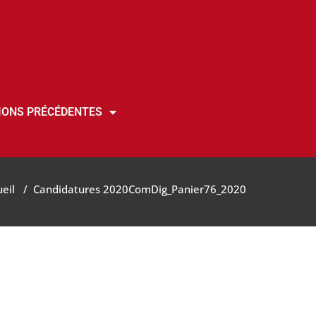
IONS PRÉCÉDENTES
eil
/
Candidatures 2020
ComDig_Panier76_2020