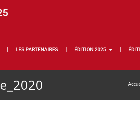
25
LES PARTENAIRES
ÉDITION 2025
ÉDIT
e_2020
Accue