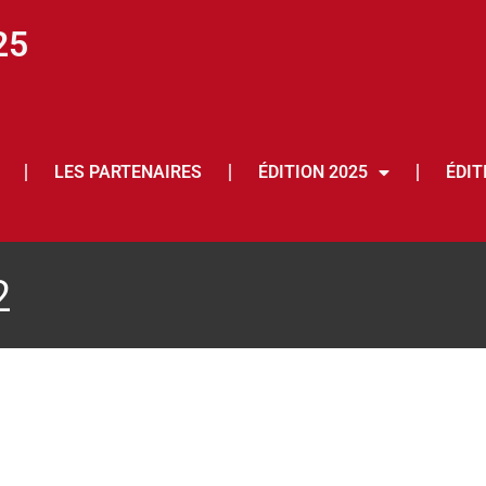
25
LES PARTENAIRES
ÉDITION 2025
ÉDIT
2