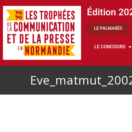
Édition 20
LE PALMARÈS
LE CONCOURS
Eve_matmut_200