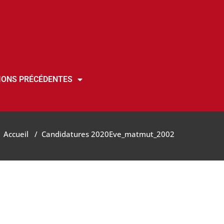
IONS PRÉCÉDENTES
Accueil
/
Candidatures 2020
Eve_matmut_2002