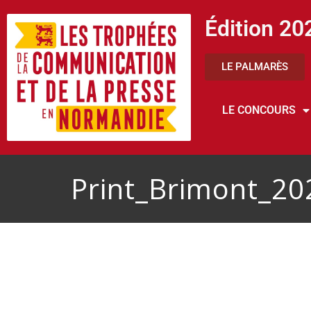
Édition 20
LE PALMARÈS
LE CONCOURS
Print_Brimont_20