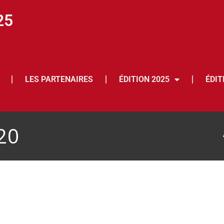
25
LES PARTENAIRES
ÉDITION 2025
ÉDIT
20