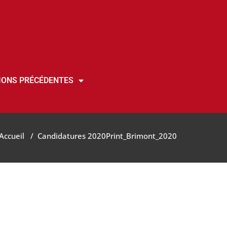
IONS PRÉCÉDENTES
Accueil
/
Candidatures 2020
Print_Brimont_2020