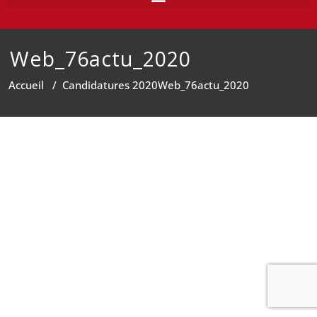
Web_76actu_2020
Accueil
/
Candidatures 2020
Web_76actu_2020