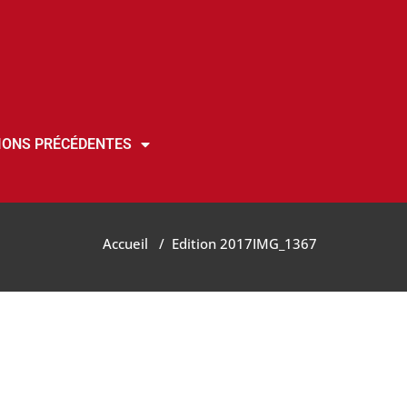
IONS PRÉCÉDENTES
Accueil
/
Edition 2017
IMG_1367