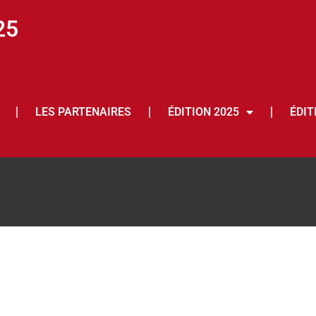
25
LES PARTENAIRES
ÉDITION 2025
ÉDIT