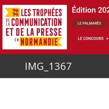
Édition 20
LE PALMARÈS
LE CONCOURS
IMG_1367