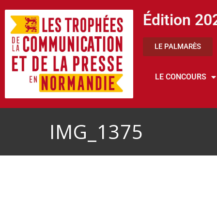
Édition 20
LE PALMARÈS
LE CONCOURS
IMG_1375