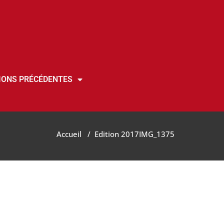
IONS PRÉCÉDENTES
Accueil
/
Edition 2017
IMG_1375