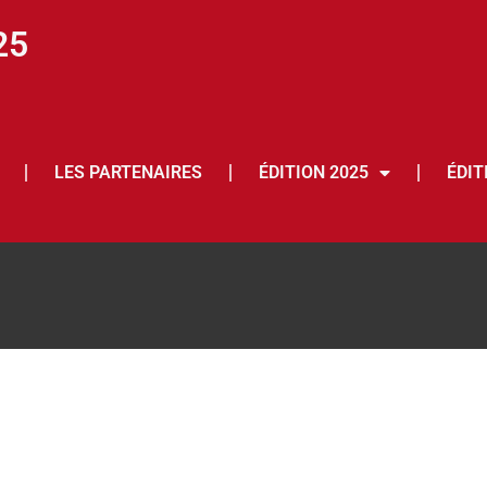
25
LES PARTENAIRES
ÉDITION 2025
ÉDIT