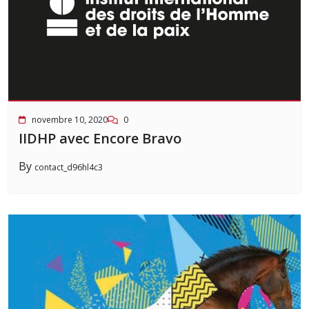
novembre 10, 2020
0
IIDHP avec Encore Bravo
By
contact_d96hl4c3