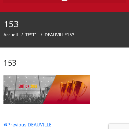
153
Accueil
/
TEST1
/
DEAUVILLE
153
153
Previous
DEAUVILLE