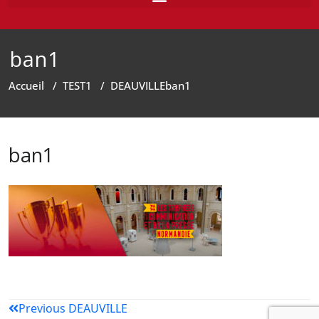
ban1
Accueil
/
TEST1
/
DEAUVILLE
ban1
ban1
Previous
DEAUVILLE