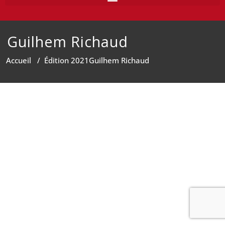
Guilhem Richaud
Accueil
/
Édition 2021
Guilhem Richaud