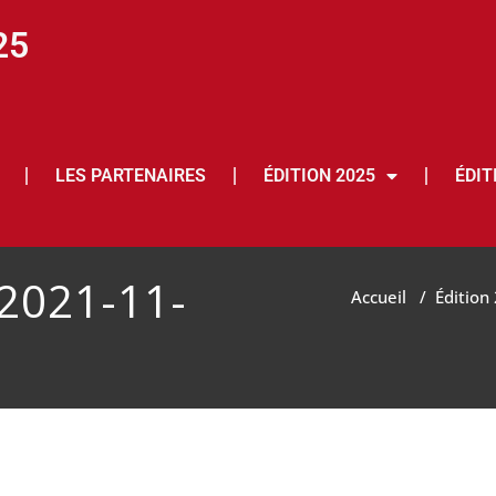
25
LES PARTENAIRES
ÉDITION 2025
ÉDIT
2021-11-
Accueil
/
Édition