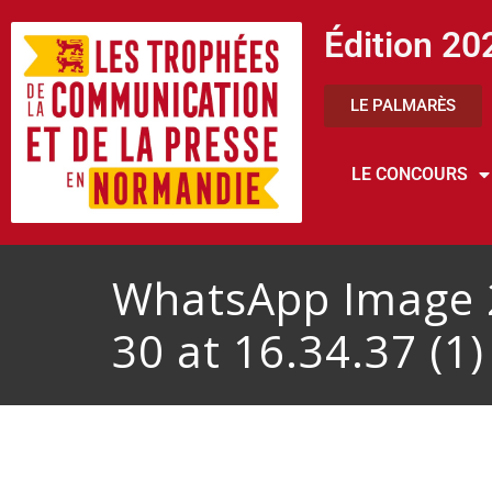
Édition 20
LE PALMARÈS
LE CONCOURS
WhatsApp Image 
30 at 16.34.37 (1)