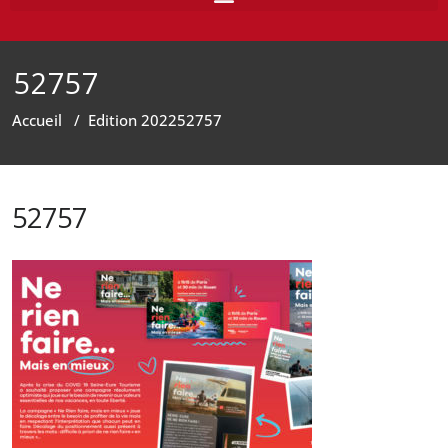
52757
Accueil
/
Edition 2022
52757
52757