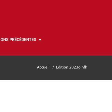
IONS PRÉCÉDENTES
Accueil
/
Edition 2023
oihfh