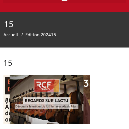
15
Accueil
/
Edition 2024
15
15