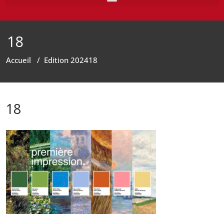
18
Accueil
/
Edition 2024
18
18