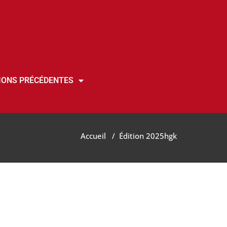
IONS PRÉCÉDENTES
Accueil
/
Édition 2025
hgk