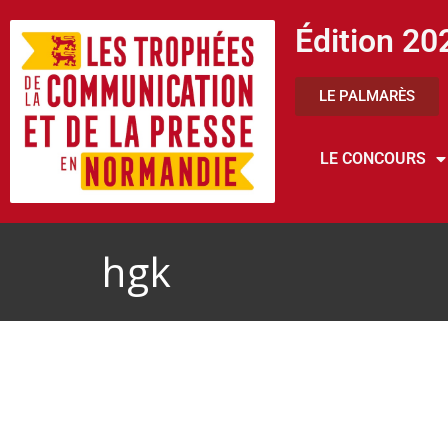
Édition 20
LE PALMARÈS
LE CONCOURS
hgk