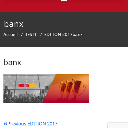
banx
Accueil
/
TEST1
/
EDITION 2017
banx
banx
Previous
EDITION 2017