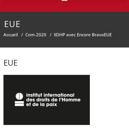
EUE
Accueil
/
Com-2020
/
IIDHP avec Encore Bravo
EUE
EUE