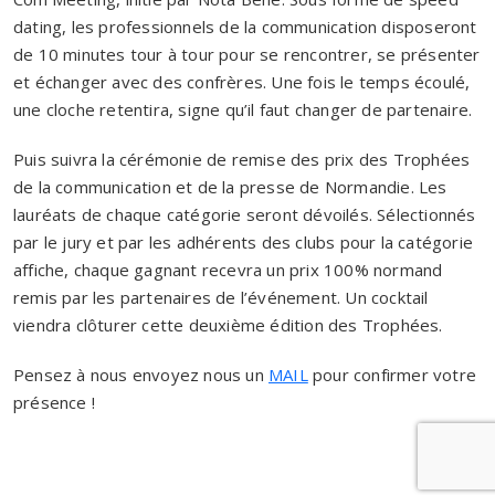
dating, les professionnels de la communication disposeront
de 10 minutes tour à tour pour se rencontrer, se présenter
et échanger avec des confrères. Une fois le temps écoulé,
une cloche retentira, signe qu’il faut changer de partenaire.
Puis suivra
la
cérémonie de
remise des prix
des Trophées
de la c
ommunication et de la presse
de Normandie
.
Les
lauréats
de chaque
catégorie
seront dévoilés
. Sélectionnés
par le jury et par les adhérents
des clubs pour la catégorie
affiche,
chaque gagnant
recevr
a
un prix
100% normand
remis
par les
partenaires de l’événement
.
Un
cocktail
viendra
clôturer cette deuxième édition des Trophées.
Pensez à nous envoyez nous un
MAIL
pour confirmer votre
présence !