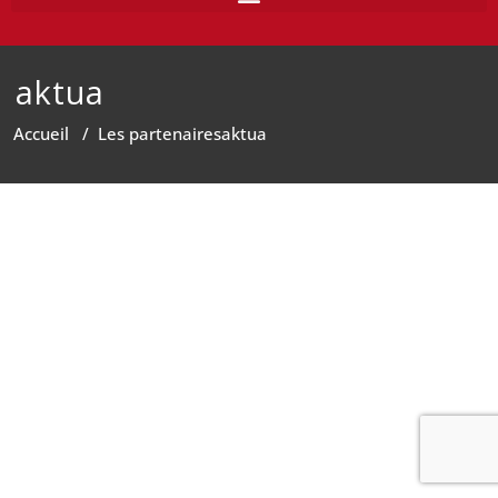
aktua
Accueil
/
Les partenaires
aktua