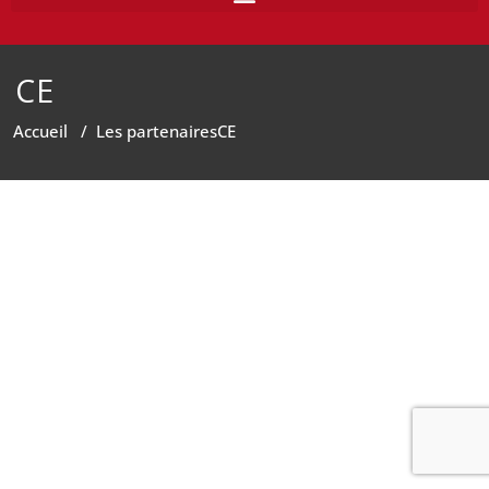
CE
Accueil
/
Les partenaires
CE