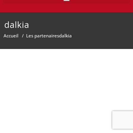
dalkia
Accueil
/
Les partenaires
dalkia