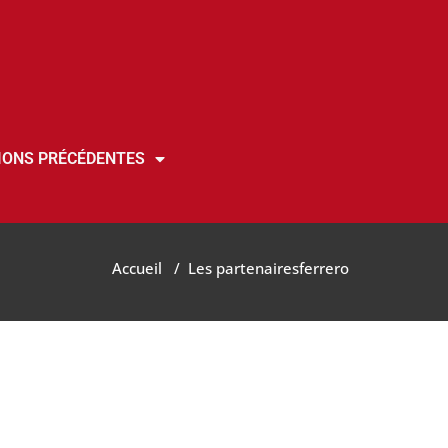
IONS PRÉCÉDENTES
Accueil
/
Les partenaires
ferrero