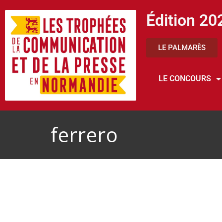
Édition 20
LE PALMARÈS
LE CONCOURS
ferrero