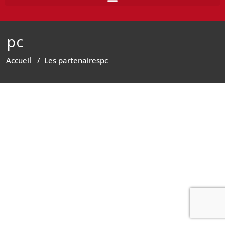
pc
Accueil
/
Les partenaires
pc