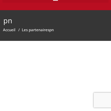
pn
Accueil
/
Les partenaires
pn