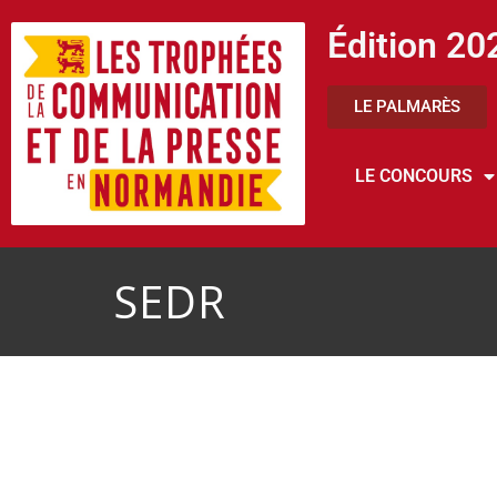
Édition 20
LE PALMARÈS
LE CONCOURS
SEDR