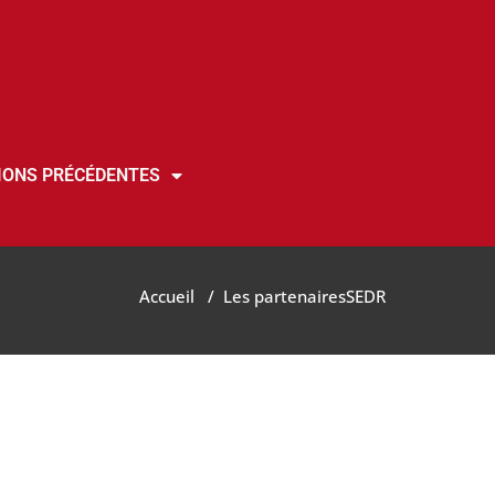
IONS PRÉCÉDENTES
Accueil
/
Les partenaires
SEDR