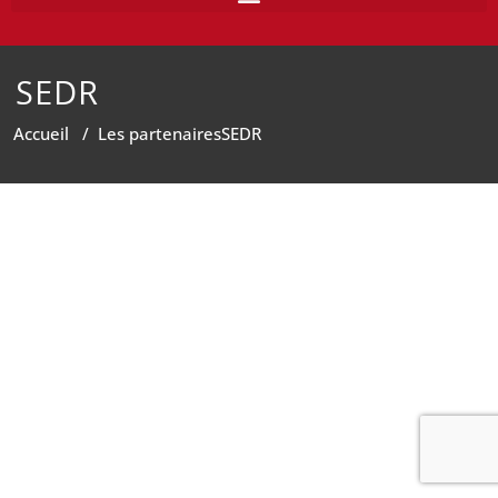
SEDR
Accueil
/
Les partenaires
SEDR