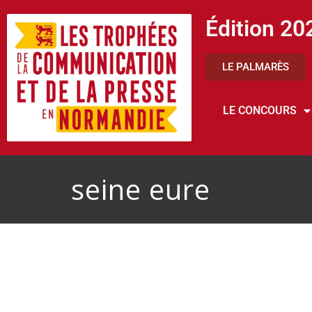
Édition 20
LE PALMARÈS
LE CONCOURS
seine eure