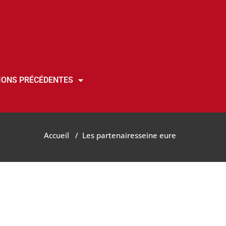
IONS PRÉCÉDENTES
Accueil
/
Les partenaires
seine eure