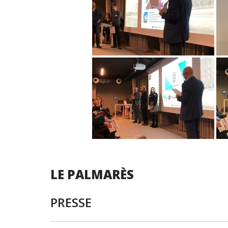
LE PALMARÈS
P
RESSE