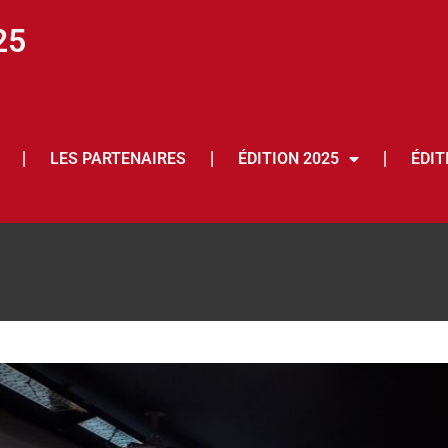
25
LES PARTENAIRES
ÉDITION 2025
ÉDIT