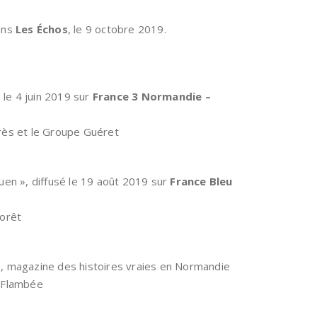
dans
Les Échos
, le 9 octobre 2019.
 le 4 juin 2019 sur
France 3 Normandie –
ès et le Groupe Guéret
en », diffusé le 19 août 2019 sur
France Bleu
orêt
t
, magazine des histoires vraies en Normandie
a Flambée