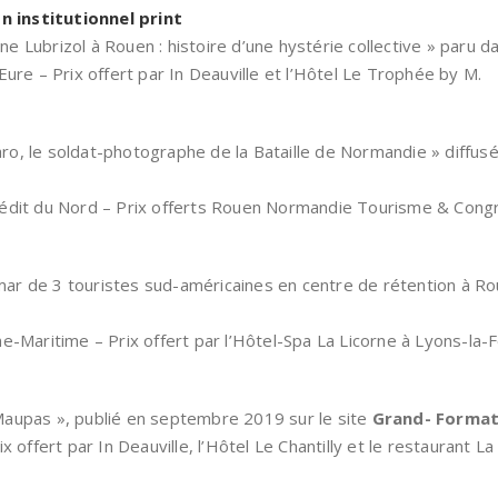
n institutionnel print
ine Lubrizol à Rouen : histoire d’une hystérie collective » paru 
ure – Prix offert par In Deauville et l’Hôtel Le Trophée by M.
, le soldat-photographe de la Bataille de Normandie » diffusé
rédit du Nord – Prix offerts Rouen Normandie Tourisme & Congr
 de 3 touristes sud-américaines en centre de rétention à Rou
-Maritime – Prix offert par l’Hôtel-Spa La Licorne à Lyons-la-F
Maupas », publié en septembre 2019 sur le site
Grand- Forma
 offert par In Deauville, l’Hôtel Le Chantilly et le restaurant L