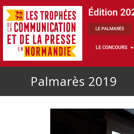
Édition 20
LE PALMARÈS
LE CONCOURS
Palmarès 2019