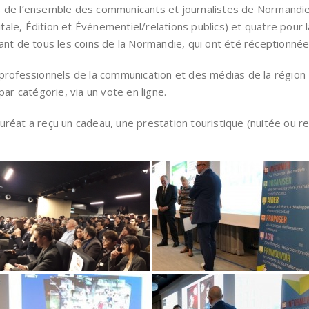
es de l’ensemble des communicants et journalistes de Normandie.
le, Édition et Événementiel/relations publics) et quatre pour
nt de tous les coins de la Normandie, qui ont été réceptionnée
professionnels de la communication et des médias de la région –
par catégorie, via un vote en ligne.
réat a reçu un cadeau, une prestation touristique (nuitée ou re