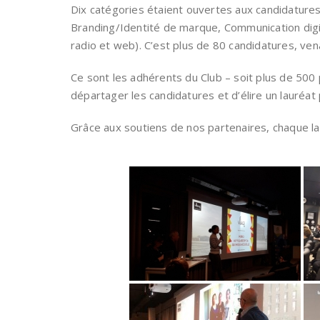
Dix catégories étaient ouvertes aux candidatur
Branding/Identité de marque, Communication digita
radio et web). C’est plus de 80 candidatures, vena
Ce sont les adhérents du Club – soit plus de 500 
départager les candidatures et d’élire un lauréat 
Grâce aux soutiens de nos partenaires, chaque lau