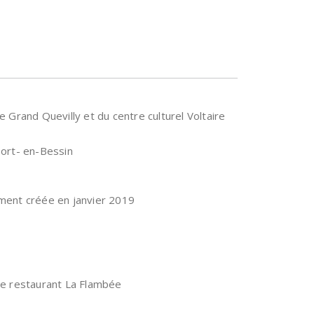
e Grand Quevilly et du centre culturel Voltaire
 Port- en-Bessin
ent créée en janvier 2019
 le restaurant La Flambée