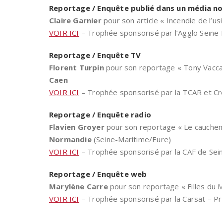
Reportage / Enquête publié dans un média no
Claire Garnier
pour son article « Incendie de l’us
VOIR ICI
– Trophée sponsorisé par l’Agglo Seine E
Reportage / Enquête TV
Florent Turpin
pour son reportage « Tony Vaccaro
Caen
VOIR ICI
– Trophée sponsorisé par la TCAR et C
Reportage / Enquête radio
Flavien Groyer
pour son reportage « Le cauchemar
Normandie
(Seine-Maritime/Eure)
VOIR ICI
– Trophée sponsorisé par la CAF de Seine
Reportage / Enquête web
Marylène Carre
pour son reportage « Filles du 
VOIR ICI
– Trophée sponsorisé par la Carsat – Prix