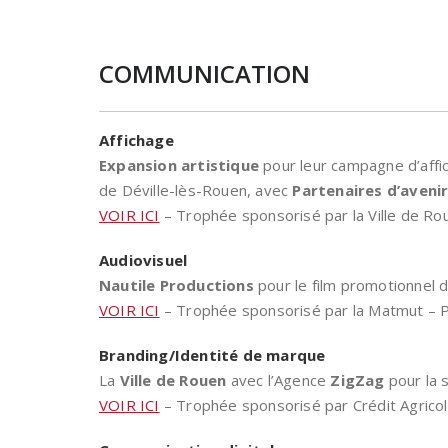
C
OMMUNICATION
Affichage
Expansion artistique
pour leur campagne d’affich
de Déville-lès-Rouen, avec
Partenaires d’aveni
VOIR ICI
– Trophée sponsorisé par la Ville de Rou
Audiovisuel
Nautile Productions
pour le film promotionnel 
VOIR ICI
– Trophée sponsorisé par la Matmut – P
Branding/Identité de marque
La
Ville de Rouen
avec l’Agence
ZigZag
pour la s
VOIR ICI
– Trophée sponsorisé par Crédit Agricol