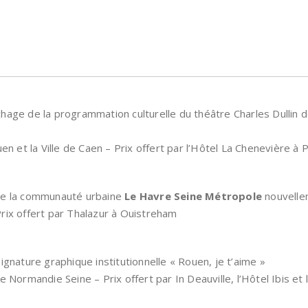
age de la programmation culturelle du théâtre Charles Dullin d
r
en et la Ville de Caen – Prix offert par l’Hôtel La Chenevière à
de la communauté urbaine
Le Havre Seine Métropole
nouvellem
rix offert par Thalazur à Ouistreham
ignature graphique institutionnelle « Rouen, je t’aime »
e Normandie Seine – Prix offert par In Deauville, l’Hôtel Ibis et