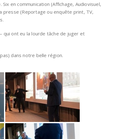
 Six en communication (Affichage, Audiovisuel,
 la presse (Reportage ou enquête print, TV,
s.
 qui ont eu la lourde tâche de juger et
pas) dans notre belle région.