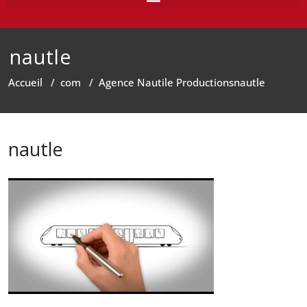
nautle
Accueil
/
com
/
Agence Nautile Productions
nautle
nautle