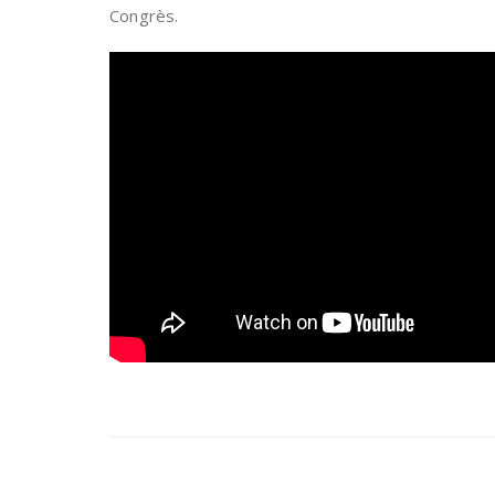
Congrès.