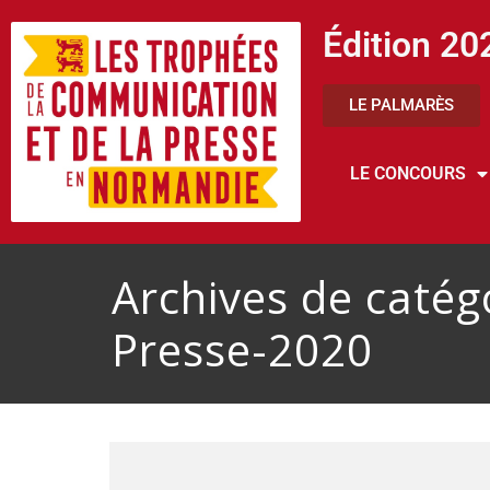
Édition 20
LE PALMARÈS
LE CONCOURS
Archives de catég
Presse-2020