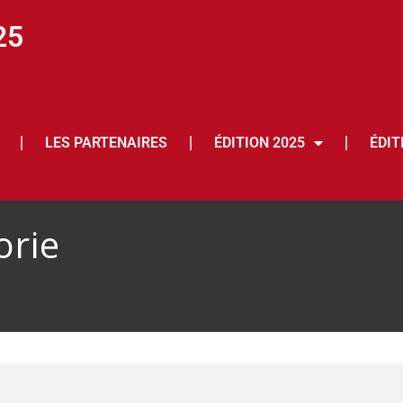
25
LES PARTENAIRES
ÉDITION 2025
ÉDIT
orie