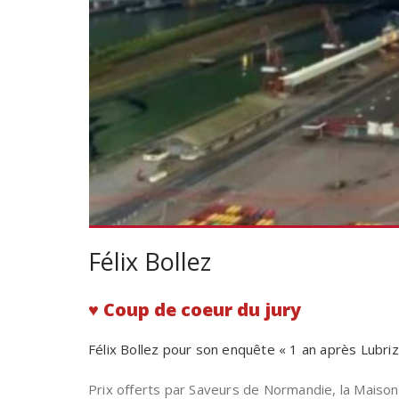
Félix Bollez
♥️ Coup de coeur du jury
Félix Bollez pour son enquête « 1 an après Lubri
Prix offerts par Saveurs de Normandie, la Maiso