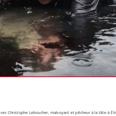
avec Christophe Leboucher, malvoyant et pêcheur à la tâte à Ét