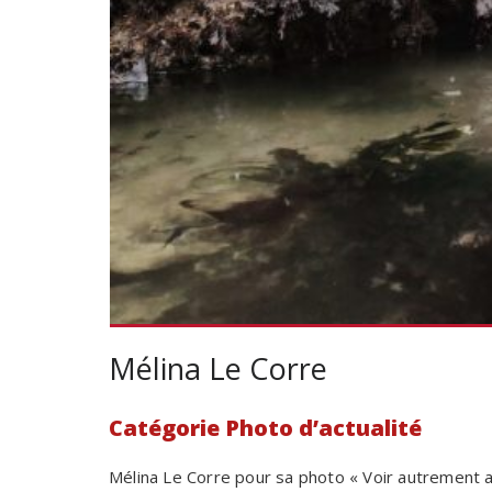
Mélina Le Corre
Catégorie Photo d’actualité
Mélina Le Corre pour sa photo « Voir autrement 