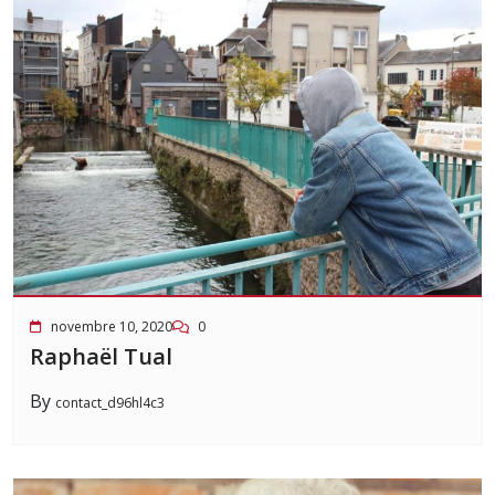
novembre 10, 2020
0
Raphaël Tual
By
contact_d96hl4c3