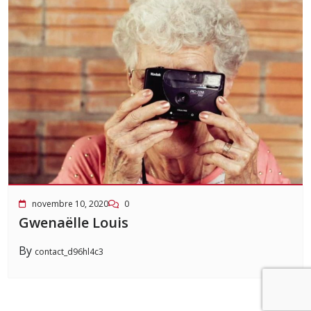
novembre 10, 2020
0
Gwenaëlle Louis
By
contact_d96hl4c3