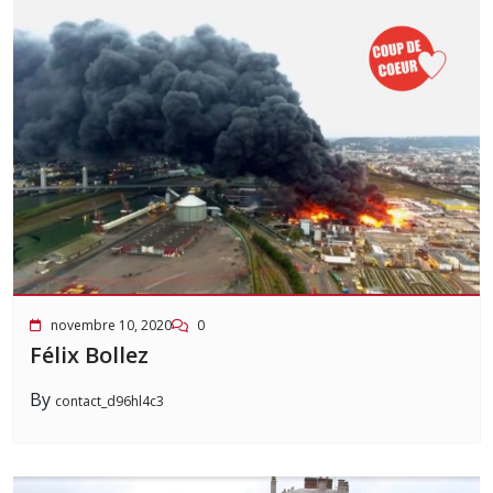
novembre 10, 2020
0
Félix Bollez
By
contact_d96hl4c3