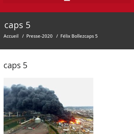
caps 5
Accueil
/
Presse-2020
/
Félix Bollez
caps 5
caps 5