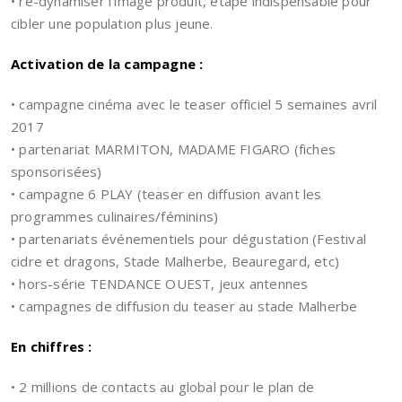
• re-dynamiser l’image produit, étape indispensable pour
cibler une population plus jeune.
Activation de la campagne :
• campagne cinéma avec le teaser officiel 5 semaines avril
2017
• partenariat MARMITON, MADAME FIGARO (fiches
sponsorisées)
• campagne 6 PLAY (teaser en diffusion avant les
programmes culinaires/féminins)
• partenariats événementiels pour dégustation (Festival
cidre et dragons, Stade Malherbe, Beauregard, etc)
• hors-série TENDANCE OUEST, jeux antennes
• campagnes de diffusion du teaser au stade Malherbe
En chiffres :
• 2 millions de contacts au global pour le plan de