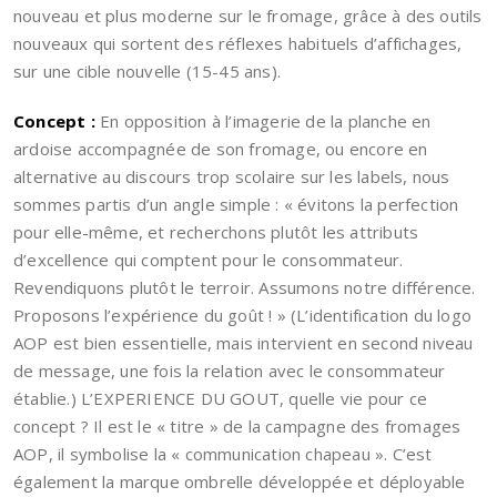
nouveau et plus moderne sur le fromage, grâce à des outils
nouveaux qui sortent des réflexes habituels d’affichages,
sur une cible nouvelle (15-45 ans).
Concept :
En opposition à l’imagerie de la planche en
ardoise accompagnée de son fromage, ou encore en
alternative au discours trop scolaire sur les labels, nous
sommes partis d’un angle simple : « évitons la perfection
pour elle-même, et recherchons plutôt les attributs
d’excellence qui comptent pour le consommateur.
Revendiquons plutôt le terroir. Assumons notre différence.
Proposons l’expérience du goût ! » (L’identification du logo
AOP est bien essentielle, mais intervient en second niveau
de message, une fois la relation avec le consommateur
établie.) L’EXPERIENCE DU GOUT, quelle vie pour ce
concept ? Il est le « titre » de la campagne des fromages
AOP, il symbolise la « communication chapeau ». C’est
également la marque ombrelle développée et déployable