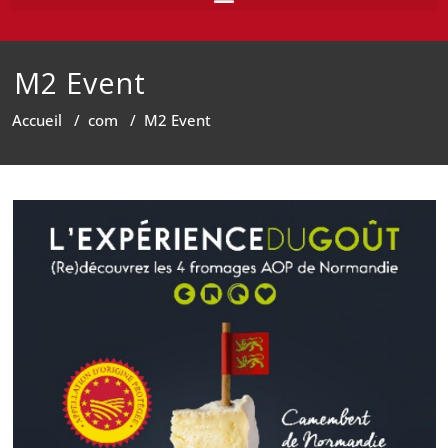
M2 Event
Accueil
/
com
/
M2 Event