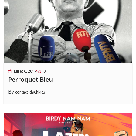
juillet 6, 2017
0
Perroquet Bleu
By
contact_d96hl4c3