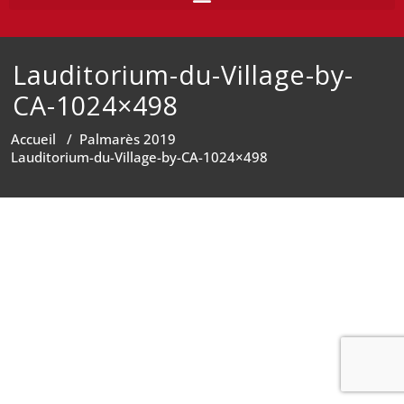
Lauditorium-du-Village-by-
CA-1024×498
Accueil
/
Palmarès 2019
Lauditorium-du-Village-by-CA-1024×498