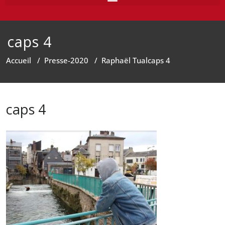
caps 4
Accueil
/
Presse-2020
/
Raphaël Tual
caps 4
caps 4